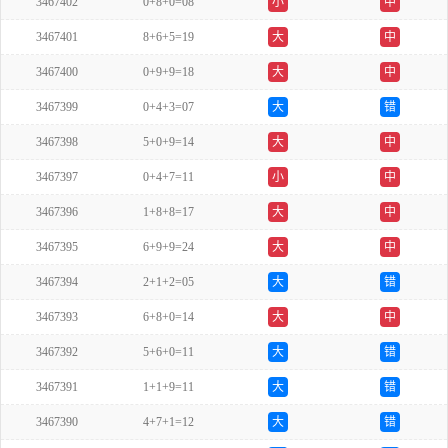
3467402
0+8+0=08
小
中
3467401
8+6+5=19
大
中
3467400
0+9+9=18
大
中
3467399
0+4+3=07
大
错
3467398
5+0+9=14
大
中
3467397
0+4+7=11
小
中
3467396
1+8+8=17
大
中
3467395
6+9+9=24
大
中
3467394
2+1+2=05
大
错
3467393
6+8+0=14
大
中
3467392
5+6+0=11
大
错
3467391
1+1+9=11
大
错
3467390
4+7+1=12
大
错