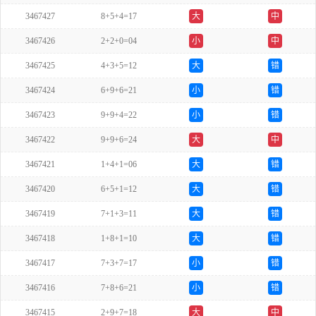
3467427
8+5+4=17
大
中
3467426
2+2+0=04
小
中
3467425
4+3+5=12
大
错
3467424
6+9+6=21
小
错
3467423
9+9+4=22
小
错
3467422
9+9+6=24
大
中
3467421
1+4+1=06
大
错
3467420
6+5+1=12
大
错
3467419
7+1+3=11
大
错
3467418
1+8+1=10
大
错
3467417
7+3+7=17
小
错
3467416
7+8+6=21
小
错
3467415
2+9+7=18
大
中