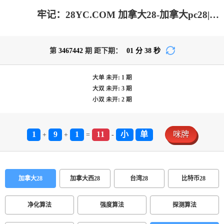
牢记：28YC.COM 加拿大28-加拿大pc28|提前在线预测|加拿大预测28在线预测_专注研究加拿大预测!
第
3467442
期 距下期：
01
分
38
秒
大单
未开:
1
期
大双
未开:
3
期
小双
未开:
2
期
1
9
1
11
小
单
咪牌
+
+
=
-
加拿大28
加拿大西28
台湾28
比特币28
净化算法
强度算法
探测算法