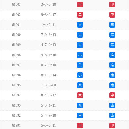
61903
3+7+0=10
小
中
61902
9+8+0=17
单
中
61901
1+4+6=11
大
错
61900
7+0+6=13
大
错
61899
4+7+2=13
大
错
61898
9+6+1=16
小
错
61897
0+2+8=10
单
错
61896
8+1+5=14
小
错
61895
1+3+5=09
双
错
61894
8+4+5=17
大
中
61893
5+5+1=11
双
错
61892
5+4+9=18
单
错
61891
5+0+6=11
单
中