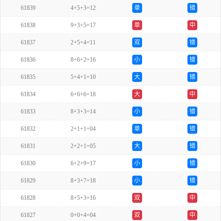
61839
4+5+3=12
单
错
61838
9+3+5=17
单
中
61837
2+5+4=11
双
错
61836
8+6+2=16
小
错
61835
5+4+1=10
大
错
61834
6+6+6=18
大
中
61833
8+3+3=14
小
错
61832
2+1+1=04
单
错
61831
2+2+1=05
大
错
61830
6+2+9=17
小
错
61829
8+3+7=18
小
错
61828
8+5+3=16
双
中
61827
0+0+4=04
双
中