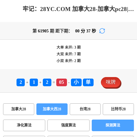
牢记：28YC.COM 加拿大28-加拿大pc28|提前在线预测|加拿大预测28在线预测_专注研究加拿大预测!
第
61905
期 距下期：
00
分
37
秒
大单
未开:
3
期
大双
未开:
7
期
小双
未开:
2
期
2
1
2
05
小
单
咪牌
+
+
=
-
加拿大28
加拿大西28
台湾28
比特币28
净化算法
强度算法
探测算法