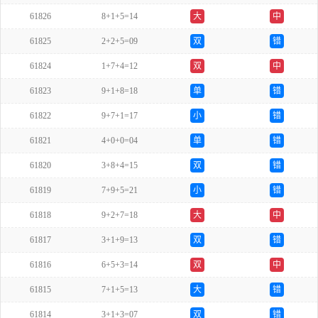
61826
8+1+5=14
大
中
61825
2+2+5=09
双
错
61824
1+7+4=12
双
中
61823
9+1+8=18
单
错
61822
9+7+1=17
小
错
61821
4+0+0=04
单
错
61820
3+8+4=15
双
错
61819
7+9+5=21
小
错
61818
9+2+7=18
大
中
61817
3+1+9=13
双
错
61816
6+5+3=14
双
中
61815
7+1+5=13
大
错
61814
3+1+3=07
双
错