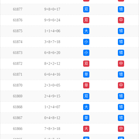
61877
9+8+0=17
双
错
61876
9+9+6=24
双
中
61875
1+1+4=06
大
错
61874
3+8+7=18
小
错
61873
6+8+6=20
小
错
61872
8+2+2=12
双
中
61871
6+6+4=16
单
错
61870
2+3+0=05
单
中
61869
2+4+9=15
双
错
61868
1+2+4=07
大
错
61867
0+4+8=12
单
错
61866
7+8+3=18
大
中