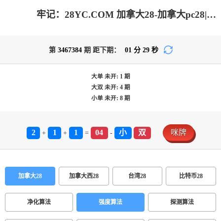
牢记：28YC.COM 加拿大28-加拿大pc28|提前在线预测|加拿大预测28在线预测_专注研究加拿大预测!
第
3467384
期 距下期：
01
分
29
秒
大单
未开:
1
期
大双
未开:
4
期
小单
未开:
8
期
2
1
1
04
小
双
咪牌
+
+
=
-
加拿大28
加拿大西28
台湾28
比特币28
净化算法
强度算法
探测算法