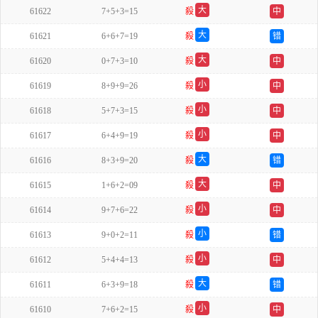
大
61622
7+5+3=15
殺
中
双
大
61621
6+6+7=19
殺
错
单
大
61620
0+7+3=10
殺
中
双
小
61619
8+9+9=26
殺
中
单
小
61618
5+7+3=15
殺
中
单
小
61617
6+4+9=19
殺
中
双
大
61616
8+3+9=20
殺
错
双
大
61615
1+6+2=09
殺
中
单
小
61614
9+7+6=22
殺
中
单
小
61613
9+0+2=11
殺
错
单
小
61612
5+4+4=13
殺
中
双
大
61611
6+3+9=18
殺
错
双
小
61610
7+6+2=15
殺
中