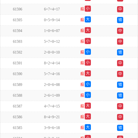
双
小
61596
6+7+4=17
殺
中
单
大
61595
0+5+9=14
殺
错
双
大
61594
1+0+6=07
殺
中
双
小
61593
5+7+0=12
殺
中
单
小
61592
2+8+0=10
殺
错
双
小
61591
8+2+4=14
殺
中
单
大
61590
5+7+4=16
殺
中
单
小
61589
2+0+6=08
殺
错
双
小
61588
2+6+1=09
殺
错
单
大
61587
4+7+4=15
殺
中
双
大
61586
8+4+9=21
殺
中
双
大
61585
3+9+6=18
殺
错
双