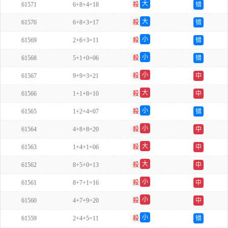
大
61571
6+8+4=18
殺
错
双
大
61570
6+8+3=17
殺
错
单
小
61569
2+6+3=11
殺
错
单
小
61568
5+1+0=06
殺
错
双
小
61567
9+9+3=21
殺
中
单
大
61566
1+1+8=10
殺
中
单
小
61565
1+2+4=07
殺
错
单
小
61564
4+8+8=20
殺
中
单
大
61563
1+4+1=06
殺
中
双
大
61562
8+5+0=13
殺
中
双
小
61561
8+7+1=16
殺
中
双
小
61560
4+7+9=20
殺
中
单
小
61559
2+4+5=11
殺
错
单