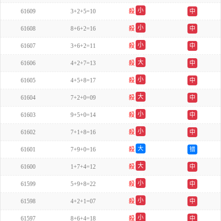
双
小
61609
3+2+5=10
殺
中
单
小
61608
8+6+2=16
殺
中
单
小
61607
3+6+2=11
殺
中
双
大
61606
4+2+7=13
殺
中
单
小
61605
4+5+8=17
殺
中
单
大
61604
7+2+0=09
殺
中
双
小
61603
9+5+0=14
殺
中
单
小
61602
7+1+8=16
殺
中
单
大
61601
7+9+0=16
殺
错
双
大
61600
1+7+4=12
殺
中
双
小
61599
5+9+8=22
殺
中
单
小
61598
4+2+1=07
殺
中
双
小
61597
8+6+4=18
殺
中