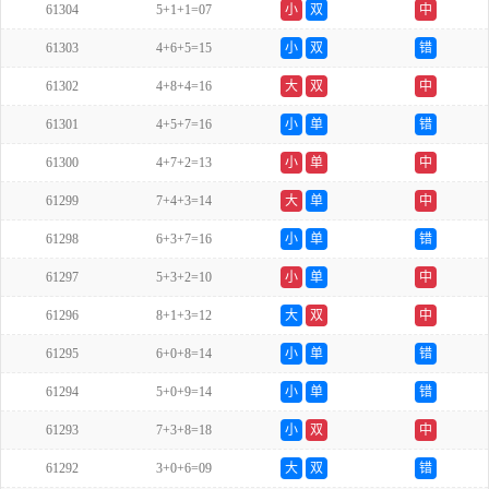
61304
5+1+1=07
小
双
中
61303
4+6+5=15
小
双
错
61302
4+8+4=16
大
双
中
61301
4+5+7=16
小
单
错
61300
4+7+2=13
小
单
中
61299
7+4+3=14
大
单
中
61298
6+3+7=16
小
单
错
61297
5+3+2=10
小
单
中
61296
8+1+3=12
大
双
中
61295
6+0+8=14
小
单
错
61294
5+0+9=14
小
单
错
61293
7+3+8=18
小
双
中
61292
3+0+6=09
大
双
错