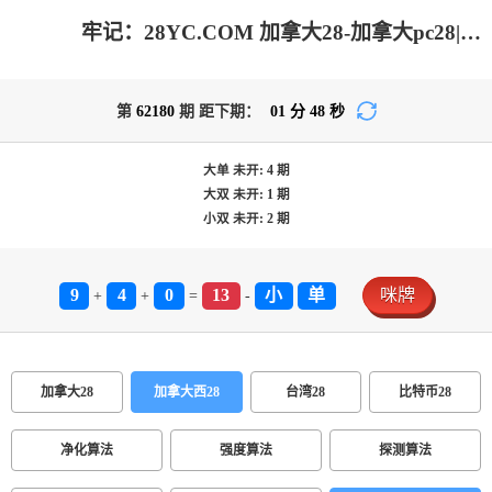
牢记：28YC.COM 加拿大28-加拿大pc28|提前在线预测|加拿大预测28在线预测_专注研究加拿大预测!
第
62180
期 距下期：
01
分
48
秒
大单
未开:
4
期
大双
未开:
1
期
小双
未开:
2
期
9
4
0
13
小
单
咪牌
+
+
=
-
加拿大28
加拿大西28
台湾28
比特币28
净化算法
强度算法
探测算法