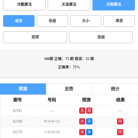
冷酷算法
天诛算法
天狗算法
组合
杀组
大小
单双
双项
双组
100期 正确：75 期 错误：25 期
正确率：75%
预测
走势
统计
期号
号码
预测
结果
62181
---
大
双
---
62180
9+4+0=13
小
双
中
62179
1+6+9=16
大
单
中