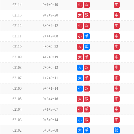
62114
9+1+0=10
小
双
中
62113
9+2+9=20
大
双
中
62112
8+0+4=12
小
双
中
62111
2+4+2=08
小
单
中
62110
4+9+9=22
大
单
中
62109
4+7+8=19
大
单
中
62108
7+5+0=12
大
双
中
62107
1+2+8=11
大
单
中
62106
9+4+1=14
小
双
中
62105
9+3+4=16
大
双
中
62104
3+1+3=07
小
单
中
62103
0+5+9=14
小
双
中
62102
5+0+3=08
大
单
错