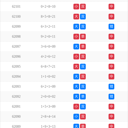
62101
0+2+8=10
小
双
中
62100
8+5+8=21
大
双
中
62099
6+3+2=11
大
双
错
62098
9+2+0=11
小
单
中
62097
3+6+0=09
大
单
中
62096
4+2+6=12
小
双
中
62095
6+8+7=21
大
双
中
62094
1+1+0=02
大
双
中
62093
6+2+1=09
大
双
错
62092
2+0+0=02
大
单
错
62091
1+5+3=09
小
双
中
62090
2+8+4=14
小
双
中
62089
1+9+3=13
大
单
中