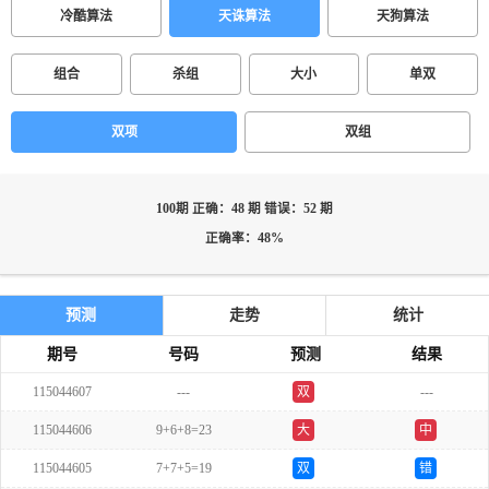
冷酷算法
天诛算法
天狗算法
组合
杀组
大小
单双
双项
双组
100期 正确：48 期 错误：52 期
正确率：48%
预测
走势
统计
期号
号码
预测
结果
115044607
---
双
---
115044606
9+6+8=23
大
中
115044605
7+7+5=19
双
错