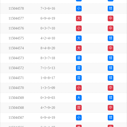
115044578
7+3+6=16
小
错
115044577
6+9+4=19
大
中
115044576
0+3+7=10
小
中
115044575
4+2+4=10
大
错
115044574
8+4+8=20
大
中
115044573
8+3+7=18
单
错
115044572
7+1+5=13
双
错
115044571
1+8+8=17
双
错
115044570
1+3+5=09
小
中
115044569
0+3+0=03
大
错
115044568
4+7+9=20
双
中
115044567
6+9+4=19
小
错