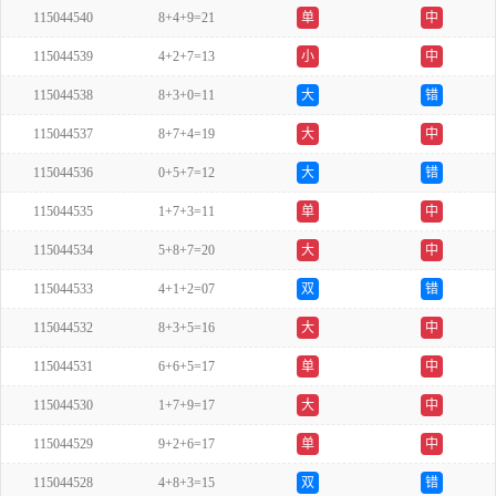
115044540
8+4+9=21
单
中
115044539
4+2+7=13
小
中
115044538
8+3+0=11
大
错
115044537
8+7+4=19
大
中
115044536
0+5+7=12
大
错
115044535
1+7+3=11
单
中
115044534
5+8+7=20
大
中
115044533
4+1+2=07
双
错
115044532
8+3+5=16
大
中
115044531
6+6+5=17
单
中
115044530
1+7+9=17
大
中
115044529
9+2+6=17
单
中
115044528
4+8+3=15
双
错