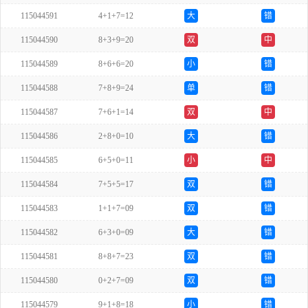
115044591
4+1+7=12
大
错
115044590
8+3+9=20
双
中
115044589
8+6+6=20
小
错
115044588
7+8+9=24
单
错
115044587
7+6+1=14
双
中
115044586
2+8+0=10
大
错
115044585
6+5+0=11
小
中
115044584
7+5+5=17
双
错
115044583
1+1+7=09
双
错
115044582
6+3+0=09
大
错
115044581
8+8+7=23
双
错
115044580
0+2+7=09
双
错
115044579
9+1+8=18
小
错