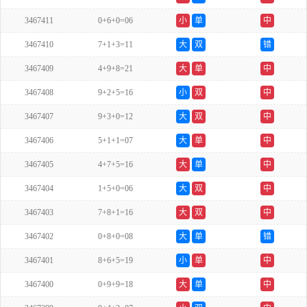
3467411
0+6+0=06
小
单
中
3467410
7+1+3=11
大
双
错
3467409
4+9+8=21
大
单
中
3467408
9+2+5=16
小
双
中
3467407
9+3+0=12
大
双
中
3467406
5+1+1=07
大
单
中
3467405
4+7+5=16
大
单
中
3467404
1+5+0=06
大
双
中
3467403
7+8+1=16
大
双
中
3467402
0+8+0=08
大
单
错
3467401
8+6+5=19
小
单
中
3467400
0+9+9=18
大
单
中