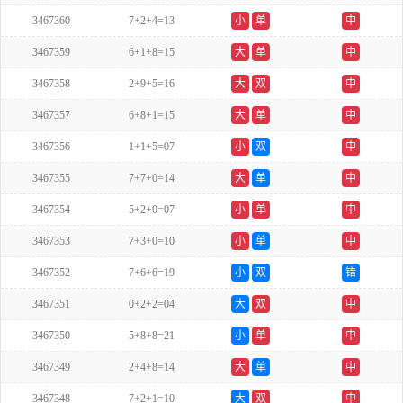
3467360
7+2+4=13
小
单
中
3467359
6+1+8=15
大
单
中
3467358
2+9+5=16
大
双
中
3467357
6+8+1=15
大
单
中
3467356
1+1+5=07
小
双
中
3467355
7+7+0=14
大
单
中
3467354
5+2+0=07
小
单
中
3467353
7+3+0=10
小
单
中
3467352
7+6+6=19
小
双
错
3467351
0+2+2=04
大
双
中
3467350
5+8+8=21
小
单
中
3467349
2+4+8=14
大
单
中
3467348
7+2+1=10
大
双
中