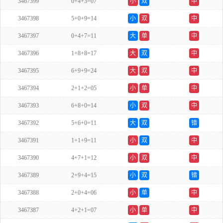
3467399
0+4+3=07
小
双
中
3467398
5+0+9=14
小
双
中
3467397
0+4+7=11
大
单
中
3467396
1+8+8=17
大
双
中
3467395
6+9+9=24
大
双
中
3467394
2+1+2=05
小
单
中
3467393
6+8+0=14
小
双
中
3467392
5+6+0=11
大
双
错
3467391
1+1+9=11
小
双
中
3467390
4+7+1=12
小
双
中
3467389
2+9+4=15
小
双
错
3467388
2+0+4=06
小
单
中
3467387
4+2+1=07
小
单
中