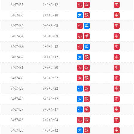
3467437
1+2+9=12
小
双
中
3467436
1+4+5=10
大
双
中
3467435
0+5+3=08
小
单
中
3467434
6+3+0=09
小
单
中
3467433
5+5+2=12
小
单
中
3467432
8+1+3=12
大
双
中
3467431
7+8+5=20
大
双
中
3467430
6+8+8=22
大
双
中
3467429
8+8+6=22
小
双
中
3467428
6+3+3=12
大
双
中
3467427
8+5+4=17
小
单
中
3467426
2+2+0=04
小
双
中
3467425
4+3+5=12
大
双
中