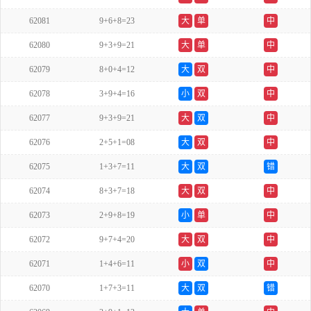
62081
9+6+8=23
大
单
中
62080
9+3+9=21
大
单
中
62079
8+0+4=12
大
双
中
62078
3+9+4=16
小
双
中
62077
9+3+9=21
大
双
中
62076
2+5+1=08
大
双
中
62075
1+3+7=11
大
双
错
62074
8+3+7=18
大
双
中
62073
2+9+8=19
小
单
中
62072
9+7+4=20
大
双
中
62071
1+4+6=11
小
双
中
62070
1+7+3=11
大
双
错