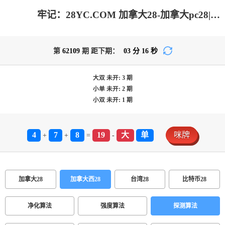
牢记：28YC.COM 加拿大28-加拿大pc28|提前在线预测|加拿大预测28在线预测_专注研究加拿大预测!
第
62109
期 距下期：
03
分
16
秒
大双
未开:
3
期
小单
未开:
2
期
小双
未开:
1
期
4
7
8
19
大
单
咪牌
+
+
=
-
加拿大28
加拿大西28
台湾28
比特币28
净化算法
强度算法
探测算法