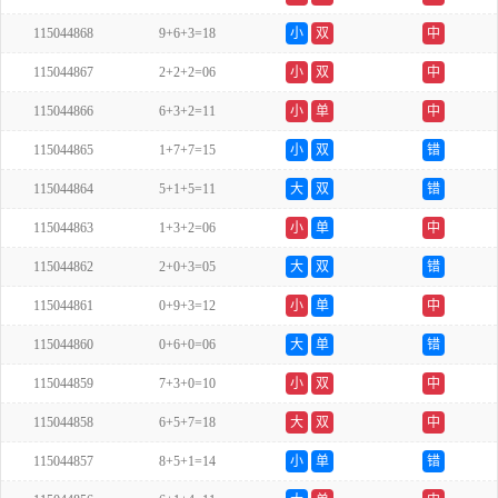
115044868
9+6+3=18
小
双
中
115044867
2+2+2=06
小
双
中
115044866
6+3+2=11
小
单
中
115044865
1+7+7=15
小
双
错
115044864
5+1+5=11
大
双
错
115044863
1+3+2=06
小
单
中
115044862
2+0+3=05
大
双
错
115044861
0+9+3=12
小
单
中
115044860
0+6+0=06
大
单
错
115044859
7+3+0=10
小
双
中
115044858
6+5+7=18
大
双
中
115044857
8+5+1=14
小
单
错