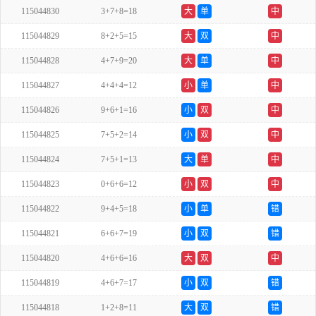
115044830
3+7+8=18
大
单
中
115044829
8+2+5=15
大
双
中
115044828
4+7+9=20
大
单
中
115044827
4+4+4=12
小
单
中
115044826
9+6+1=16
小
双
中
115044825
7+5+2=14
小
双
中
115044824
7+5+1=13
大
单
中
115044823
0+6+6=12
小
双
中
115044822
9+4+5=18
小
单
错
115044821
6+6+7=19
小
双
错
115044820
4+6+6=16
大
双
中
115044819
4+6+7=17
小
双
错
115044818
1+2+8=11
大
双
错