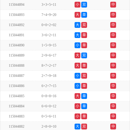
115044894
3+3+5=11
小
双
中
115044893
7+4+9=20
大
单
中
115044892
0+0+2=02
大
双
中
115044891
3+6+2=11
大
单
中
115044890
1+5+9=15
小
单
中
115044889
2+9+6=17
大
双
中
115044888
8+7+2=17
大
单
中
115044887
2+7+9=18
小
双
中
115044886
6+2+7=15
小
单
中
115044885
0+8+8=16
大
单
中
115044884
6+6+0=12
小
单
中
115044883
0+5+6=11
小
单
中
115044882
2+8+0=10
大
双
中