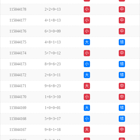
115044178
2+2+9=13
小
中
115044177
4+1+8=13
小
中
115044176
6+3+0=09
小
中
115044175
4+8+1=13
大
错
115044174
5+7+0=12
小
中
115044173
8+9+6=23
小
错
115044172
2+6+3=11
大
错
115044171
9+6+8=23
大
中
115044170
1+6+3=10
小
中
115044169
1+0+0=01
大
错
115044168
5+9+3=17
小
错
115044167
9+8+1=18
大
中