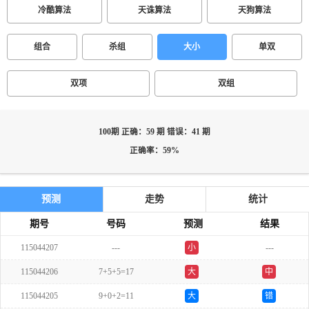
冷酷算法
天诛算法
天狗算法
组合
杀组
大小
单双
双项
双组
100期 正确：59 期 错误：41 期
正确率：59%
预测
走势
统计
期号
号码
预测
结果
115044207
---
小
---
双
115044206
7+5+5=17
大
中
115044205
9+0+2=11
大
错