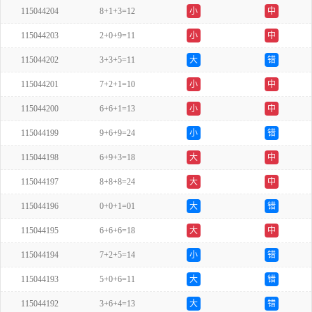
115044204
8+1+3=12
小
中
115044203
2+0+9=11
小
中
115044202
3+3+5=11
大
错
115044201
7+2+1=10
小
中
115044200
6+6+1=13
小
中
115044199
9+6+9=24
小
错
115044198
6+9+3=18
大
中
115044197
8+8+8=24
大
中
115044196
0+0+1=01
大
错
115044195
6+6+6=18
大
中
115044194
7+2+5=14
小
错
115044193
5+0+6=11
大
错
115044192
3+6+4=13
大
错