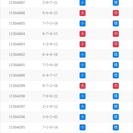
115044607
5+9+7=21
小
错
115044606
9+6+8=23
大
中
115044605
7+7+5=19
小
错
115044604
8+7+0=15
大
中
115044603
1+2+9=12
小
中
115044602
8+4+6=18
小
错
115044601
7+5+8=20
小
错
115044600
6+4+7=17
小
错
115044599
9+7+2=18
大
中
115044598
7+9+6=22
小
错
115044597
2+1+9=12
大
错
115044596
3+0+2=05
大
错
115044595
7+1+6=14
小
错