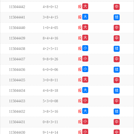
单
大
115044442
4+8+0=12
殺
中
单
大
115044441
3+8+4=15
殺
错
单
大
115044440
1+0+4=05
殺
中
双
大
115044439
8+4+4=16
殺
中
单
小
115044438
4+2+5=11
殺
错
单
小
115044437
9+8+9=26
殺
中
单
小
115044436
6+0+0=06
殺
错
双
大
115044435
3+0+8=11
殺
中
双
大
115044434
4+6+8=18
殺
错
双
小
115044433
5+3+0=08
殺
中
单
大
115044432
3+8+5=16
殺
错
双
小
115044431
0+8+3=11
殺
中
双
小
115044430
9+1+4=14
殺
中