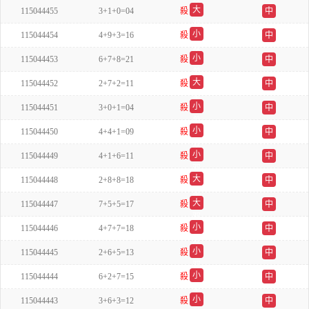
大
115044455
3+1+0=04
殺
中
双
小
115044454
4+9+3=16
殺
中
双
小
115044453
6+7+8=21
殺
中
单
大
115044452
2+7+2=11
殺
中
单
小
115044451
3+0+1=04
殺
中
单
小
115044450
4+4+1=09
殺
中
双
小
115044449
4+1+6=11
殺
中
双
大
115044448
2+8+8=18
殺
中
单
大
115044447
7+5+5=17
殺
中
双
小
115044446
4+7+7=18
殺
中
双
小
115044445
2+6+5=13
殺
中
双
小
115044444
6+2+7=15
殺
中
单
小
115044443
3+6+3=12
殺
中