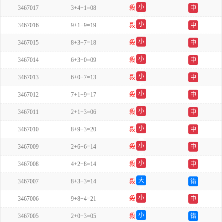
小
3467017
3+4+1=08
殺
中
单
小
3467016
9+1+9=19
殺
中
双
小
3467015
8+3+7=18
殺
中
单
小
3467014
6+3+0=09
殺
中
双
小
3467013
6+0+7=13
殺
中
双
小
3467012
7+1+9=17
殺
中
单
小
3467011
2+1+3=06
殺
中
单
小
3467010
8+9+3=20
殺
中
单
小
3467009
2+6+6=14
殺
中
单
小
3467008
4+2+8=14
殺
中
双
大
3467007
8+3+3=14
殺
错
双
小
3467006
9+8+4=21
殺
中
单
小
3467005
2+0+3=05
殺
错