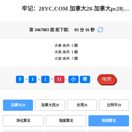
牢记：28YC.COM 加拿大28-加拿大pc28|提前在线预测|加拿大预测28在线预测_专注研究加拿大预测!
第
3467083
期 距下期：
03
分
16
秒
大单
未开:
5
期
大双
未开:
1
期
小双
未开:
7
期
9
1
1
11
小
单
咪牌
+
+
=
-
加拿大28
加拿大西28
台湾28
比特币28
净化算法
强度算法
探测算法