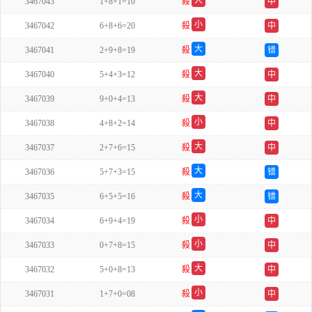
大
3467043
1+8+1=10
殺
中
双
小
3467042
6+8+6=20
殺
中
双
大
3467041
2+9+8=19
殺
错
单
大
3467040
5+4+3=12
殺
中
单
大
3467039
9+0+4=13
殺
中
双
小
3467038
4+8+2=14
殺
中
双
大
3467037
2+7+6=15
殺
中
双
大
3467036
5+7+3=15
殺
错
单
大
3467035
6+5+5=16
殺
错
双
小
3467034
6+9+4=19
殺
中
双
小
3467033
0+7+8=15
殺
中
双
大
3467032
5+0+8=13
殺
中
单
小
3467031
1+7+0=08
殺
中
单