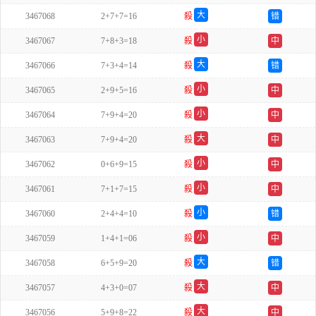
双
大
3467068
2+7+7=16
殺
错
双
小
3467067
7+8+3=18
殺
中
单
大
3467066
7+3+4=14
殺
错
双
小
3467065
2+9+5=16
殺
中
单
小
3467064
7+9+4=20
殺
中
单
大
3467063
7+9+4=20
殺
中
单
小
3467062
0+6+9=15
殺
中
双
小
3467061
7+1+7=15
殺
中
单
小
3467060
2+4+4=10
殺
错
双
小
3467059
1+4+1=06
殺
中
单
大
3467058
6+5+9=20
殺
错
双
大
3467057
4+3+0=07
殺
中
双
大
3467056
5+9+8=22
殺
中