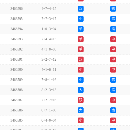
3466596
4+7+4=15
双
错
3466595
7+7+3=17
小
错
3466594
1+0+3=04
单
错
3466593
7+4+4=15
单
中
3466592
4+1+0=05
单
中
3466591
3+2+7=12
双
中
3466590
4+1+6=11
小
中
3466589
7+8+1=16
小
错
3466588
8+2+3=13
大
错
3466587
7+2+7=16
双
中
3466586
0+7+1=08
大
错
3466585
0+4+0=04
小
中