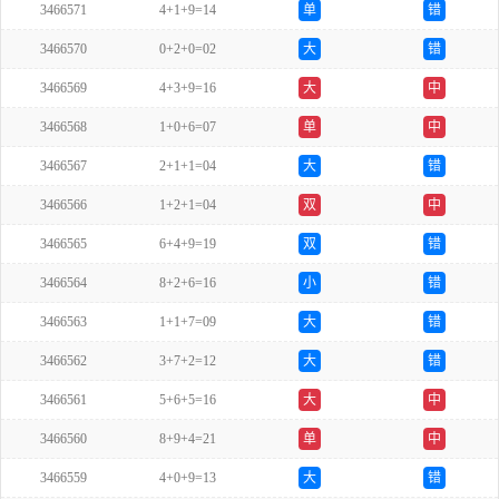
3466571
4+1+9=14
单
错
3466570
0+2+0=02
大
错
3466569
4+3+9=16
大
中
3466568
1+0+6=07
单
中
3466567
2+1+1=04
大
错
3466566
1+2+1=04
双
中
3466565
6+4+9=19
双
错
3466564
8+2+6=16
小
错
3466563
1+1+7=09
大
错
3466562
3+7+2=12
大
错
3466561
5+6+5=16
大
中
3466560
8+9+4=21
单
中
3466559
4+0+9=13
大
错