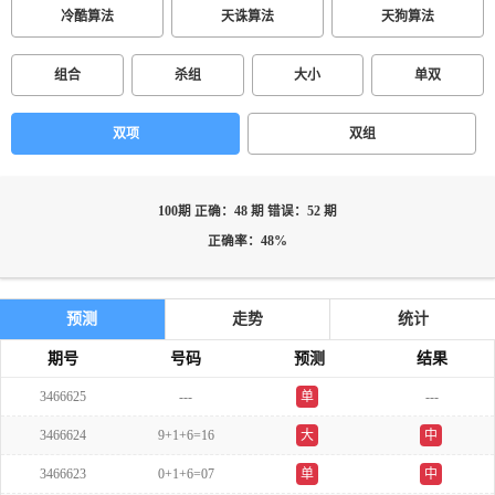
冷酷算法
天诛算法
天狗算法
组合
杀组
大小
单双
双项
双组
100期 正确：48 期 错误：52 期
正确率：48%
预测
走势
统计
期号
号码
预测
结果
3466625
---
单
---
3466624
9+1+6=16
大
中
3466623
0+1+6=07
单
中