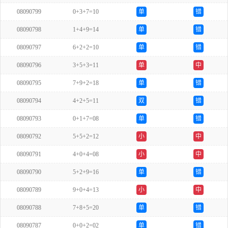
08090799
0+3+7=10
单
错
08090798
1+4+9=14
单
错
08090797
6+2+2=10
单
错
08090796
3+5+3=11
单
中
08090795
7+9+2=18
单
错
08090794
4+2+5=11
双
错
08090793
0+1+7=08
单
错
08090792
5+5+2=12
小
中
08090791
4+0+4=08
小
中
08090790
5+2+9=16
单
错
08090789
9+0+4=13
小
中
08090788
7+8+5=20
单
错
08090787
0+0+2=02
单
错