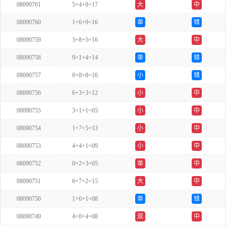
08090761
5+4+8=17
大
中
08090760
1+6+9=16
单
错
08090759
3+8+5=16
大
中
08090758
9+1+4=14
单
错
08090757
0+8+8=16
小
错
08090756
6+3+3=12
小
中
08090755
3+1+1=05
小
中
08090754
1+7+5=13
小
中
08090753
4+4+1=09
小
中
08090752
0+2+3=05
单
中
08090751
6+7+2=15
大
中
08090750
1+6+1=08
单
错
08090749
4+0+4=08
双
中