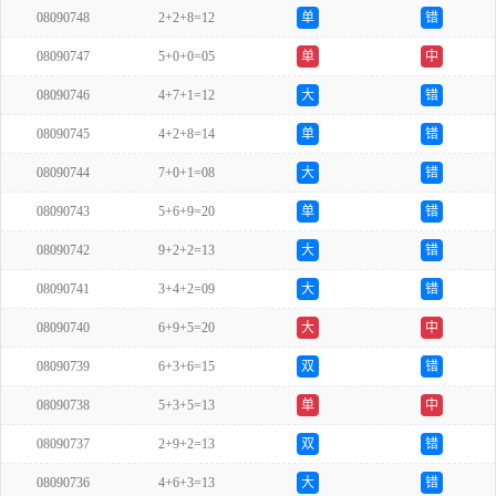
08090748
2+2+8=12
单
错
08090747
5+0+0=05
单
中
08090746
4+7+1=12
大
错
08090745
4+2+8=14
单
错
08090744
7+0+1=08
大
错
08090743
5+6+9=20
单
错
08090742
9+2+2=13
大
错
08090741
3+4+2=09
大
错
08090740
6+9+5=20
大
中
08090739
6+3+6=15
双
错
08090738
5+3+5=13
单
中
08090737
2+9+2=13
双
错
08090736
4+6+3=13
大
错