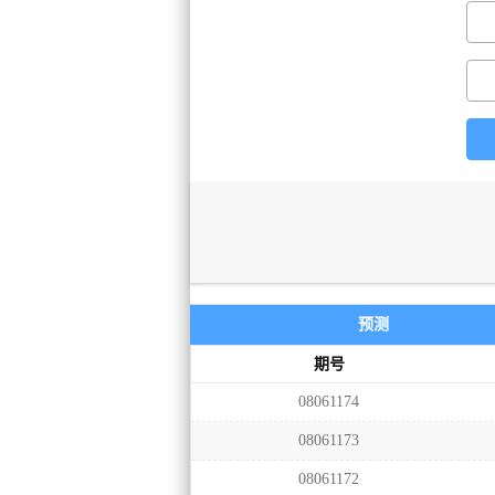
预测
期号
08061174
08061173
08061172