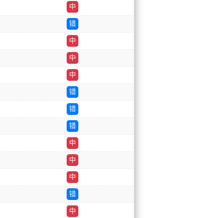
中
错
中
中
中
错
错
错
中
中
中
错
中