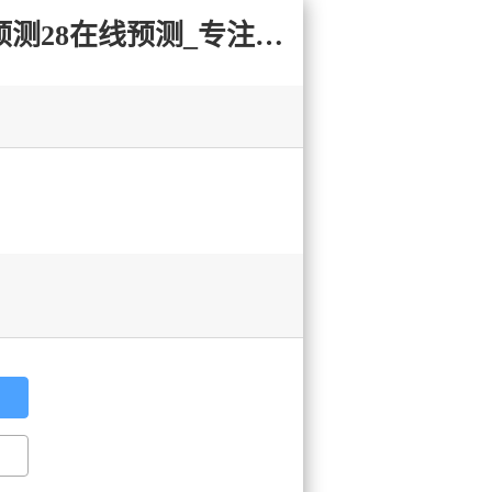
牢记：28YC.COM 加拿大28-加拿大pc28|提前在线预测|加拿大预测28在线预测_专注研究加拿大预测!