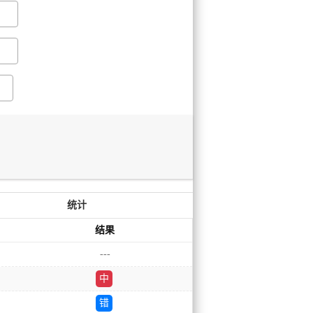
统计
结果
---
中
错