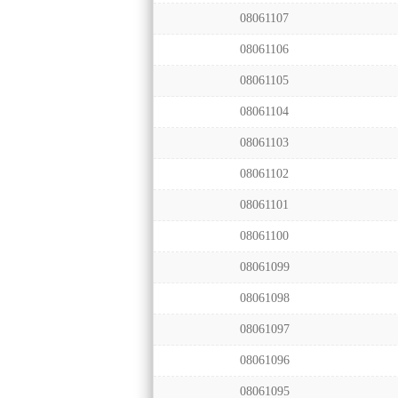
08061107
08061106
08061105
08061104
08061103
08061102
08061101
08061100
08061099
08061098
08061097
08061096
08061095