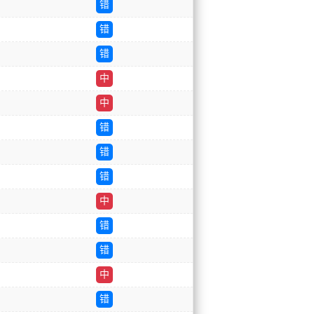
错
错
错
中
中
错
错
错
中
错
错
中
错