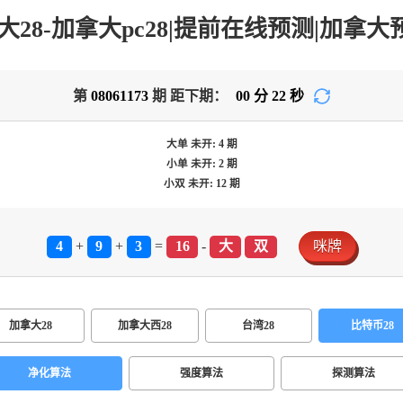
第
08061173
期 距下期：
00
分
22
秒
大单
未开:
4
期
小单
未开:
2
期
小双
未开:
12
期
4
+
9
+
3
=
16
-
大
双
咪牌
加拿大28
加拿大西28
台湾28
比特币28
净化算法
强度算法
探测算法