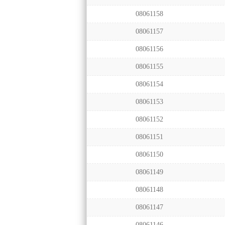
08061158
08061157
08061156
08061155
08061154
08061153
08061152
08061151
08061150
08061149
08061148
08061147
08061146