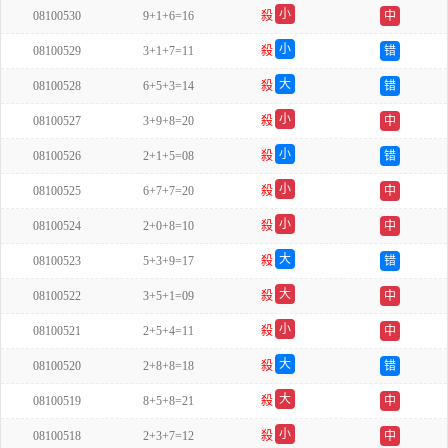
小
08100530
9+1+6=16
殺
中
双
小
08100529
3+1+7=11
殺
错
单
大
08100528
6+5+3=14
殺
错
双
小
08100527
3+9+8=20
殺
中
双
小
08100526
2+1+5=08
殺
错
双
小
08100525
6+7+7=20
殺
中
双
小
08100524
2+0+8=10
殺
中
单
大
08100523
5+3+9=17
殺
错
单
大
08100522
3+5+1=09
殺
中
双
小
08100521
2+5+4=11
殺
中
双
大
08100520
2+8+8=18
殺
错
双
大
08100519
8+5+8=21
殺
中
双
小
08100518
2+3+7=12
殺
中