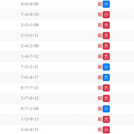
单
9+0+0=09
殺
小
单
7+4+8=19
殺
小
双
2+5+1=08
殺
大
单
2+3+6=11
殺
大
单
2+4+2=08
殺
大
单
1+4+7=12
殺
大
单
7+2+2=11
殺
小
单
7+6+4=17
殺
大
单
8+7+7=22
殺
大
单
5+7+0=12
殺
大
单
0+7+1=08
殺
小
双
1+3+9=13
殺
大
双
5+6+4=15
殺
小