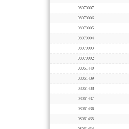
08070007
08070006
08070005
08070004
08070003
08070002
08061440
08061439
08061438
08061437
08061436
08061435
08061434