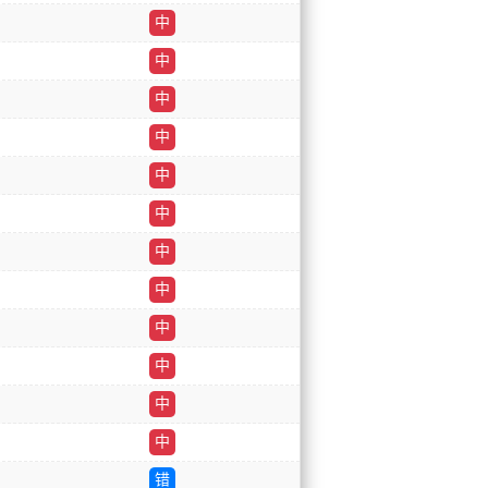
中
中
中
中
中
中
中
中
中
中
中
中
错