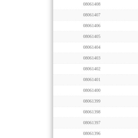
08061408
08061407
08061406
08061405
08061404
08061403
08061402
08061401
08061400
08061399
08061398
08061397
08061396