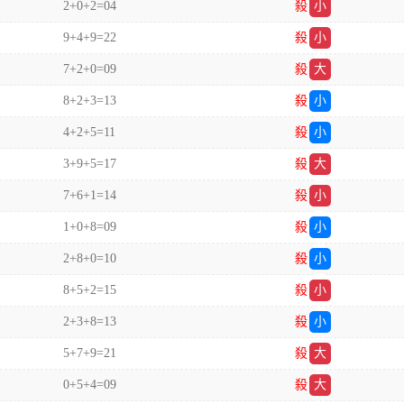
2+0+2=04
殺
小
单
9+4+9=22
殺
小
单
7+2+0=09
殺
大
单
8+2+3=13
殺
小
单
4+2+5=11
殺
小
单
3+9+5=17
殺
大
双
7+6+1=14
殺
小
双
1+0+8=09
殺
小
单
2+8+0=10
殺
小
双
8+5+2=15
殺
小
单
2+3+8=13
殺
小
单
5+7+9=21
殺
大
双
0+5+4=09
殺
大