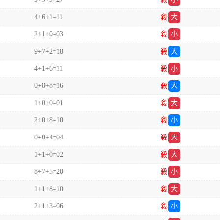
双
4+6+1=11
殺
大
单
2+1+0=03
殺
小
双
9+7+2=18
殺
大
双
4+1+6=11
殺
小
双
0+8+8=16
殺
大
双
1+0+0=01
殺
大
双
2+0+8=10
殺
小
双
0+0+4=04
殺
大
单
1+1+0=02
殺
大
双
8+7+5=20
殺
小
双
1+1+8=10
殺
大
双
2+1+3=06
殺
小
双