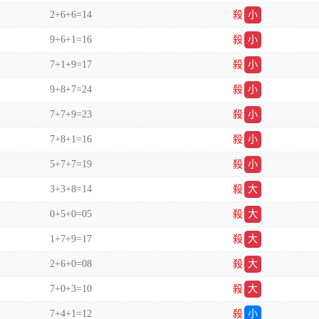
单
2+6+6=14
殺
小
双
9+6+1=16
殺
小
单
7+1+9=17
殺
小
单
9+8+7=24
殺
小
双
7+7+9=23
殺
小
单
7+8+1=16
殺
小
单
5+7+7=19
殺
小
双
3+3+8=14
殺
大
单
0+5+0=05
殺
大
双
1+7+9=17
殺
大
双
2+6+0=08
殺
大
双
7+0+3=10
殺
大
双
7+4+1=12
殺
小