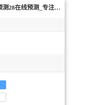
牢记：28YC.COM 加拿大28-加拿大pc28|提前在线预测|加拿大预测28在线预测_专注研究加拿大预测!