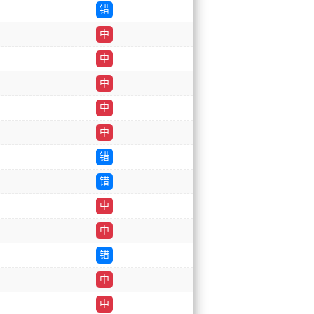
错
中
中
中
中
中
错
错
中
中
错
中
中