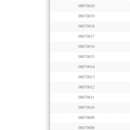
08070020
08070019
08070018
08070017
08070016
08070015
08070014
08070013
08070012
08070011
08070010
08070009
08070008