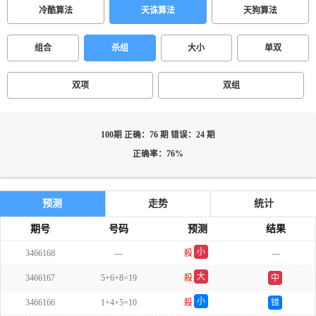
冷酷算法
天诛算法
天狗算法
组合
杀组
大小
单双
双项
双组
100期 正确：76 期 错误：24 期
正确率：76%
预测
走势
统计
期号
号码
预测
结果
小
3466168
---
殺
---
单
大
3466167
5+6+8=19
殺
中
双
小
3466166
1+4+5=10
殺
错
双