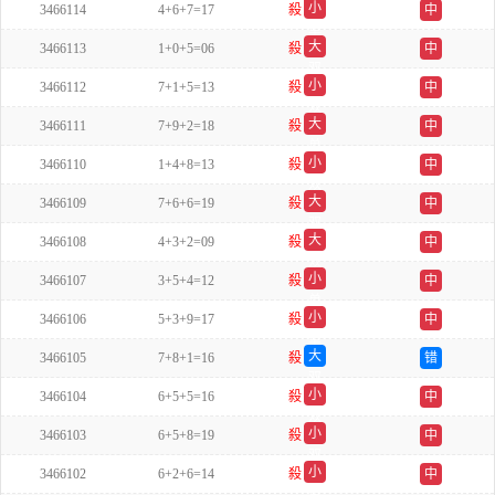
小
3466114
4+6+7=17
殺
中
单
大
3466113
1+0+5=06
殺
中
双
小
3466112
7+1+5=13
殺
中
双
大
3466111
7+9+2=18
殺
中
单
小
3466110
1+4+8=13
殺
中
双
大
3466109
7+6+6=19
殺
中
双
大
3466108
4+3+2=09
殺
中
双
小
3466107
3+5+4=12
殺
中
单
小
3466106
5+3+9=17
殺
中
单
大
3466105
7+8+1=16
殺
错
双
小
3466104
6+5+5=16
殺
中
双
小
3466103
6+5+8=19
殺
中
双
小
3466102
6+2+6=14
殺
中
单