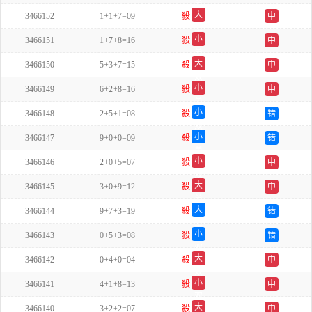
单
大
3466152
1+1+7=09
殺
中
单
小
3466151
1+7+8=16
殺
中
单
大
3466150
5+3+7=15
殺
中
双
小
3466149
6+2+8=16
殺
中
单
小
3466148
2+5+1=08
殺
错
双
小
3466147
9+0+0=09
殺
错
单
小
3466146
2+0+5=07
殺
中
双
大
3466145
3+0+9=12
殺
中
单
大
3466144
9+7+3=19
殺
错
单
小
3466143
0+5+3=08
殺
错
双
大
3466142
0+4+0=04
殺
中
双
小
3466141
4+1+8=13
殺
中
双
大
3466140
3+2+2=07
殺
中