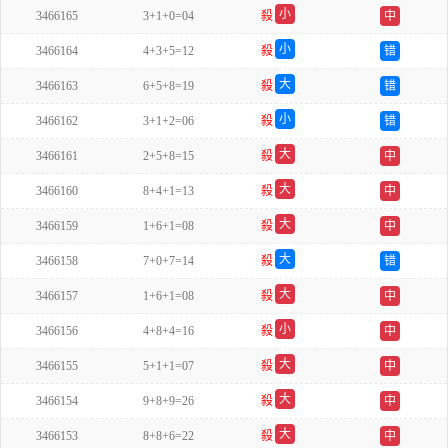
小
3466165
3+1+0=04
殺
中
单
小
3466164
4+3+5=12
殺
错
双
大
3466163
6+5+8=19
殺
错
单
小
3466162
3+1+2=06
殺
错
双
大
3466161
2+5+8=15
殺
中
双
大
3466160
8+4+1=13
殺
中
单
大
3466159
1+6+1=08
殺
中
双
大
3466158
7+0+7=14
殺
错
双
大
3466157
1+6+1=08
殺
中
双
小
3466156
4+8+4=16
殺
中
双
大
3466155
5+1+1=07
殺
中
双
大
3466154
9+8+9=26
殺
中
单
大
3466153
8+8+6=22
殺
中