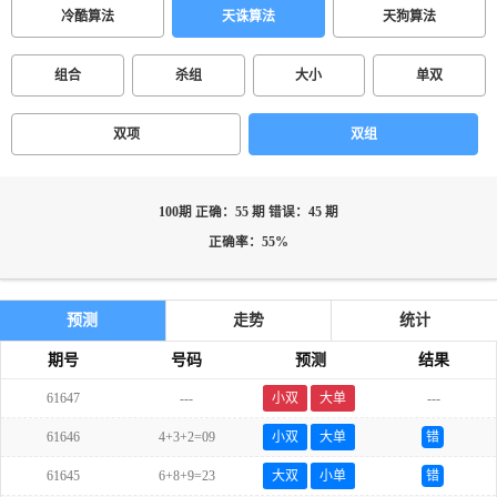
冷酷算法
天诛算法
天狗算法
组合
杀组
大小
单双
双项
双组
100期 正确：55 期 错误：45 期
正确率：55%
预测
走势
统计
期号
号码
预测
结果
61647
---
小双
大单
---
61646
4+3+2=09
小双
大单
错
61645
6+8+9=23
大双
小单
错