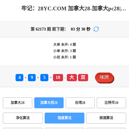
牢记：28YC.COM 加拿大28-加拿大pc28|提前在线预测|加拿大预测28在线预测_专注研究加拿大预测!
第
62173
期 距下期：
03
分
30
秒
大单
未开:
4
期
小单
未开:
3
期
小双
未开:
1
期
4
9
5
18
大
双
咪牌
+
+
=
-
加拿大28
加拿大西28
台湾28
比特币28
净化算法
强度算法
探测算法