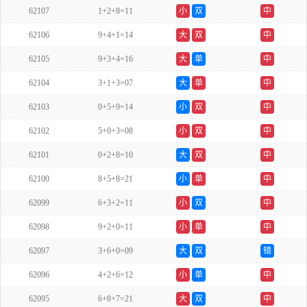
62107
1+2+8=11
小
双
中
62106
9+4+1=14
大
双
中
62105
9+3+4=16
大
单
中
62104
3+1+3=07
大
单
中
62103
0+5+9=14
小
双
中
62102
5+0+3=08
小
双
中
62101
0+2+8=10
大
双
中
62100
8+5+8=21
小
单
中
62099
6+3+2=11
小
双
中
62098
9+2+0=11
小
单
中
62097
3+6+0=09
大
双
错
62096
4+2+6=12
小
单
中
62095
6+8+7=21
大
双
中